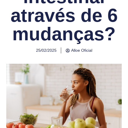
através de 6
mudanças?
25/02/2025
Alloe Oficial