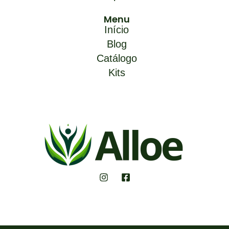
Menu
Início
Blog
Catálogo
Kits