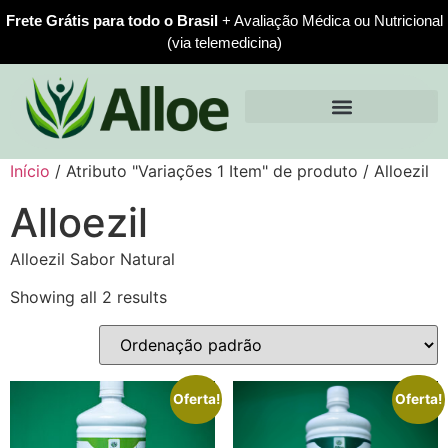
Frete Grátis para todo o Brasil
+ Avaliação Médica ou Nutricional
(via telemedicina)
Início
/ Atributo "Variações 1 Item" de produto / Alloezil
Alloezil
Alloezil Sabor Natural
Showing all 2 results
Oferta!
Oferta!