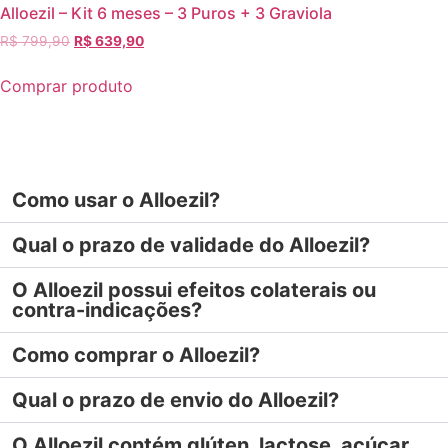
Alloezil – Kit 6 meses – 3 Puros + 3 Graviola
R$
799,90
R$
639,90
Comprar produto
Como usar o Alloezil?
Qual o prazo de validade do Alloezil?
O Alloezil possui efeitos colaterais ou
contra-indicações?
Como comprar o Alloezil?
Qual o prazo de envio do Alloezil?
O Alloezil contém glúten, lactose, açúcar