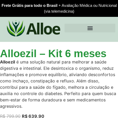
Frete Grátis para todo o Brasil
+ Avaliação Médica ou Nutricional
(via telemedicina)
Alloezil – Kit 6 meses
Alloezil
é uma solução natural para melhorar a saúde
digestiva e intestinal. Ele desintoxica o organismo, reduz
inflamações e promove equilíbrio, aliviando desconfortos
como inchaço, constipação e refluxo. Além disso,
contribui para a saúde do fígado, melhora a circulação e
auxilia no controle do diabetes. Perfeito para quem busca
bem-estar de forma duradoura e sem medicamentos
agressivos.
R$
799,90
R$
639,90