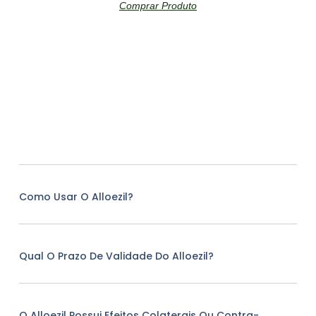
Comprar Produto
Como Usar O Alloezil?
Qual O Prazo De Validade Do Alloezil?
O Alloezil Possui Efeitos Colaterais Ou Contra-